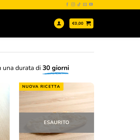
€
0,00
 una durata di
30 giorni
NUOVA RICETTA
ESAURITO