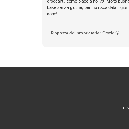
croccanti, come piace a noi 😋! Molto buona
base senza glutine, perfino riscaldata il gior
dopo!
Risposta del proprietario:
Grazie 🤩
e 