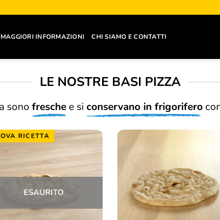
MAGGIORI INFORMAZIONI
CHI SIAMO E CONTATTI
LE NOSTRE BASI PIZZA
zza sono
fresche
e si
conservano in frigorifero
con
OVA RICETTA
ESAURITO