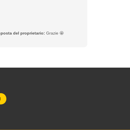
sposta del proprietario:
Grazie 🤩
I