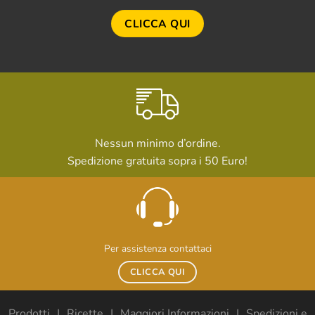
CLICCA QUI
Nessun minimo d’ordine.
Spedizione gratuita sopra i 50 Euro!
Per assistenza contattaci
CLICCA QUI
Prodotti
Ricette
Maggiori Informazioni
Spedizioni e