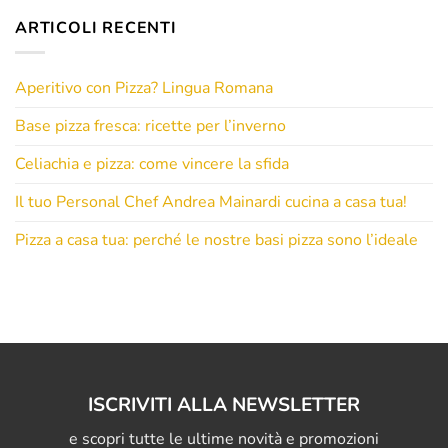
ARTICOLI RECENTI
Aperitivo con Pizza? Lingua Romana
Base pizza fresca: ricette per l’inverno
Celiachia e pizza: come vincere la sfida
Il tuo Personal Chef Andrea Mainardi cucina a casa tua!
Pizza a casa tua: perché le nostre basi pizza sono l’ideale
ISCRIVITI ALLA NEWSLETTER
e scopri tutte le ultime novità e promozioni