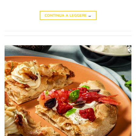
CONTINUA A LEGGERE
→