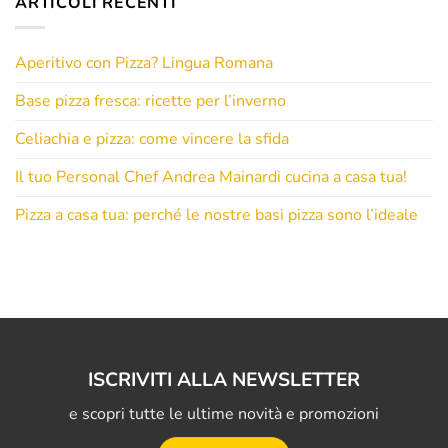
ARTICOLI RECENTI
Aperitivo con Pizza? Lingua Romana
Base pizza fresca: ricette per l’inverno
Celiachia e pizza: come vincere la sfida
Il tuo Personal Chef Andrea Mainardi cucina a casa tua!
Pizza a casa tua: perché le nostre basi pizza sono l’ideale
ISCRIVITI ALLA NEWSLETTER
e scopri tutte le ultime novità e promozioni