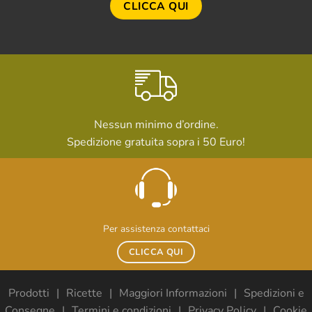
CLICCA QUI
Nessun minimo d’ordine.
Spedizione gratuita sopra i 50 Euro!
Per assistenza contattaci
CLICCA QUI
Prodotti
Ricette
Maggiori Informazioni
Spedizioni e
Consegne
Termini e condizioni
Privacy Policy
Cookie