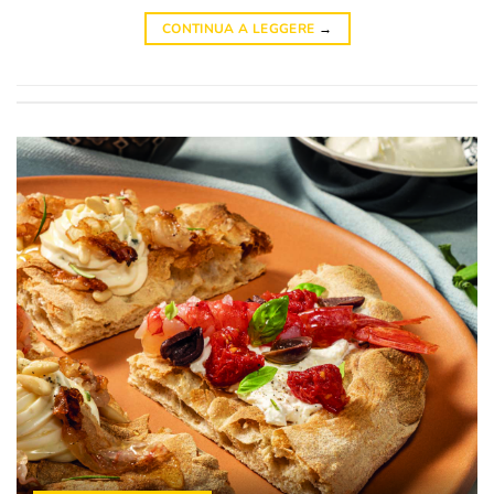
CONTINUA A LEGGERE
→