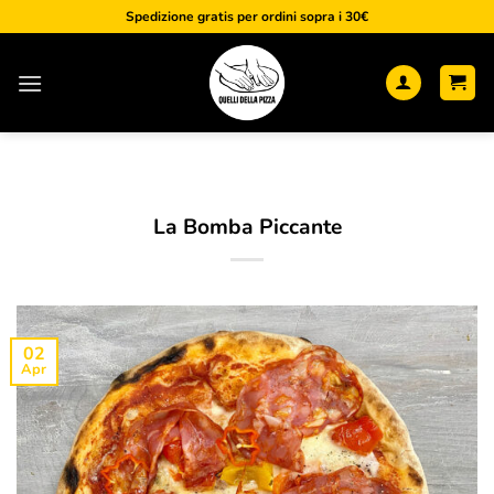
Salta
Spedizione gratis per ordini sopra i 30€
ai
contenuti
La Bomba Piccante
02
Apr