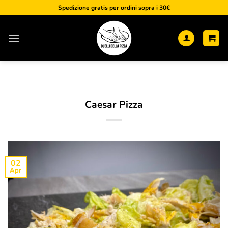
Salta
Spedizione gratis per ordini sopra i 30€
ai
contenuti
Caesar Pizza
02
Apr