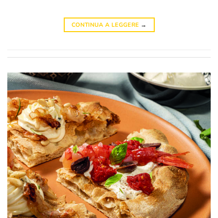
CONTINUA A LEGGERE
→