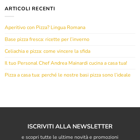
ARTICOLI RECENTI
Aperitivo con Pizza? Lingua Romana
Base pizza fresca: ricette per l’inverno
Celiachia e pizza: come vincere la sfida
Il tuo Personal Chef Andrea Mainardi cucina a casa tua!
Pizza a casa tua: perché le nostre basi pizza sono l’ideale
ISCRIVITI ALLA NEWSLETTER
e scopri tutte le ultime novità e promozioni