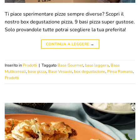
Ti piace sperimentare pizze sempre diverse? Scopri il
nostro box degustazione pizza, 9 basi pizza super gustose.
Solo provandole tutte potrai scegliere la tua preferita!
CONTINUA A LEGGERE
→
Inserito in
Prodotti
|
Taggato
Base Gourmet
,
base leggera
,
Base
Multicereali
,
base pizza
,
Base Vesuvio
,
box degustazione
,
Pinsa Romana
,
Prodotti