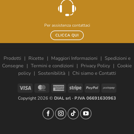
Per assistenza contattaci
CLICCA QUI
Prodotti
Ricette
Maggiori Informazioni
Spedizioni e
Consegne
Termini e condizioni
Privacy Policy
Cookie
policy
Sostenibilità
Chi siamo e Contatti
Visa
MasterCard
American
Stripe
PayPal
Postepay
Express
Copyright 2026 ©
DIAL srl · P.IVA 06691630963