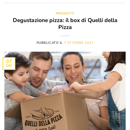
PRODOTTI
Degustazione pizza: il box di Quelli della
Pizza
PUBBLICATO IL
7 OTTOBRE 2021
07
Ott