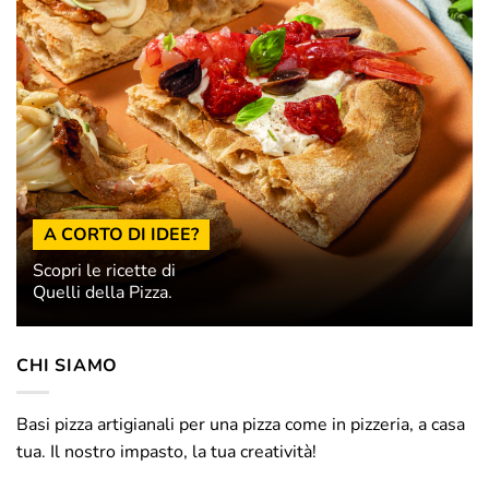
A CORTO DI IDEE?
Scopri le ricette di
Quelli della Pizza.
CHI SIAMO
Basi pizza artigianali per una pizza come in pizzeria, a casa
tua. Il nostro impasto, la tua creatività!